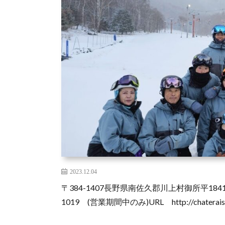
2023.12.04
〒384-1407長野県南佐久郡川上村御所平1841
1019 (営業期間中のみ)URL http://chateraise.s