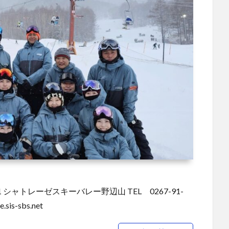
 シャトレーゼスキーバレー野辺山 TEL 0267-91-
is-sbs.net