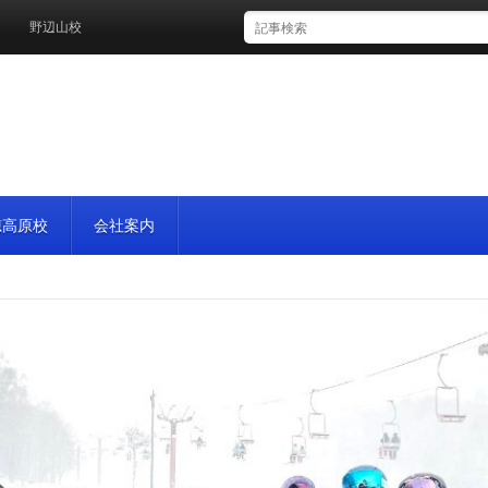
辺山校
穂高原校
会社案内