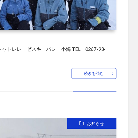
シャトレレーゼスキーバレー小海 TEL 0267-93-
続きを読む
お知らせ