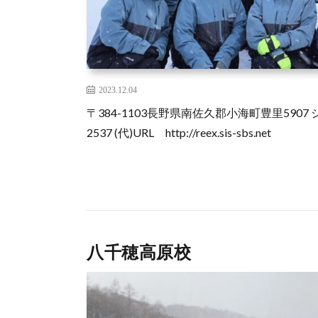
2023.12.04
〒384-1103長野県南佐久郡小海町豊里5907 
2537 (代)URL http://reex.sis-sbs.net
八千穂高原校