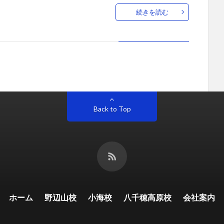
続きを読む
Back to Top
ホーム
野辺山校
小海校
八千穂高原校
会社案内