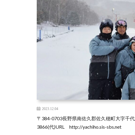
2023.12.04
〒384-0703長野県南佐久郡佐久穂町大字千代里2
3866(代)URL http://yachiho.sis-sbs.net